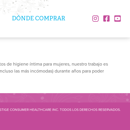
Social
DÓNDE COMPRAR
Navigati
s de higiene íntima para mujeres, nuestro trabajo es
ncluso las más incómodas) durante años para poder
STIGE CONSUMER HEALTHCARE INC. TODOS LOS DERECHOS RESERVADOS.