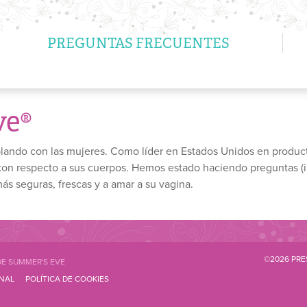
PREGUNTAS FRECUENTES
ve®
lando con las mujeres. Como líder en Estados Unidos en producto
con respecto a sus cuerpos. Hemos estado haciendo preguntas (i
ás seguras, frescas y a amar a su vagina.
©2026
PRE
E SUMMER'S EVE
NAL
POLÍTICA DE COOKIES